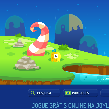
PESQUISA
PORTUGUÊS
JOGUE GRÁTIS ONLINE NA JOY