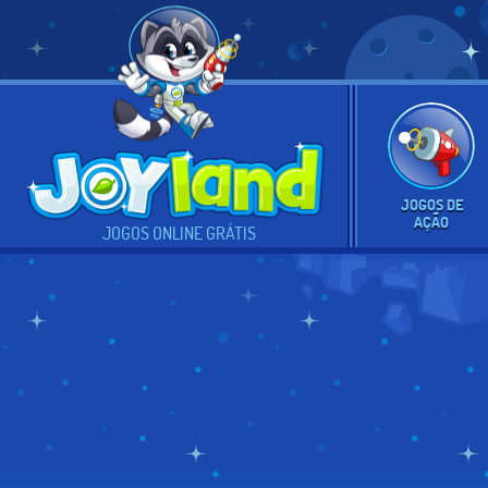
JOGOS DE
AÇÃO
JOGOS ONLINE GRÁTIS