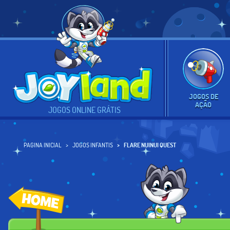
JOGOS DE
AÇÃO
JOGOS ONLINE GRÁTIS
PAGINA INICIAL
JOGOS INFANTIS
FLARE NUINUI QUEST