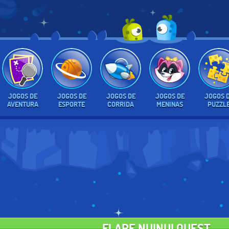
JOGOS DE
JOGOS DE
JOGOS DE
JOGOS DE
JOGOS 
AVENTURA
ESPORTE
CORRIDA
MENINAS
PUZZL
FLARE NUINUI QUEST