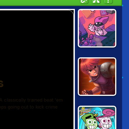
GRABANAKKI
ARM OF
REVENGE