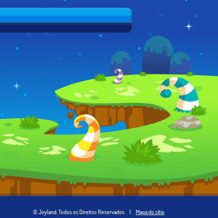
© Joyland, Todos os Direitos Reservados
|
Mapa do sítio