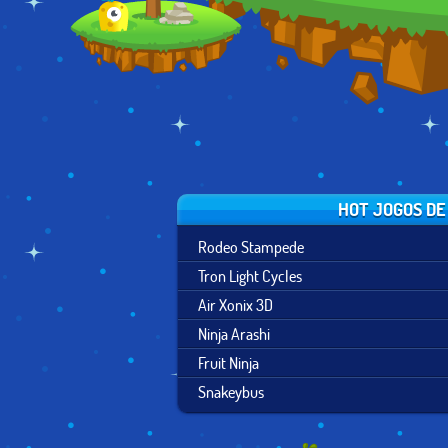
HOT JOGOS DE
Rodeo Stampede
Tron Light Cycles
Air Xonix 3D
Ninja Arashi
Fruit Ninja
Snakeybus