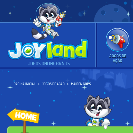
JOGOS DE
AÇÃO
JOGOS ONLINE GRÁTIS
PAGINA INICIAL
JOGOS DE AÇÃO
MAIDEN COPS