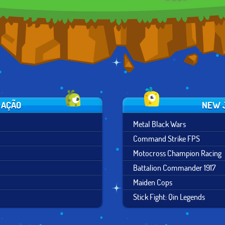
 AÇÃO
NEW 
Metal Black Wars
Command Strike FPS
Motocross Champion Racing
Battalion Commander 1917
Maiden Cops
Stick Fight: Qin Legends