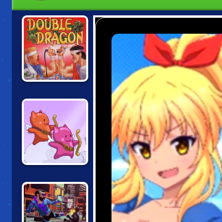
DOUBLE DRAGON
TWIN SHOT 2:
GOOD 'N EVIL