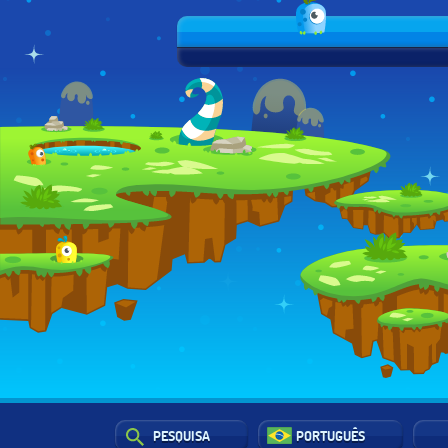
PESQUISA
PORTUGUÊS