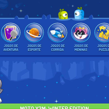
JOGOS DE
JOGOS DE
JOGOS DE
JOGOS DE
JOGOS 
AVENTURA
ESPORTE
CORRIDA
MENINAS
PUZZL
MOTO X3M: WINTER EDITION