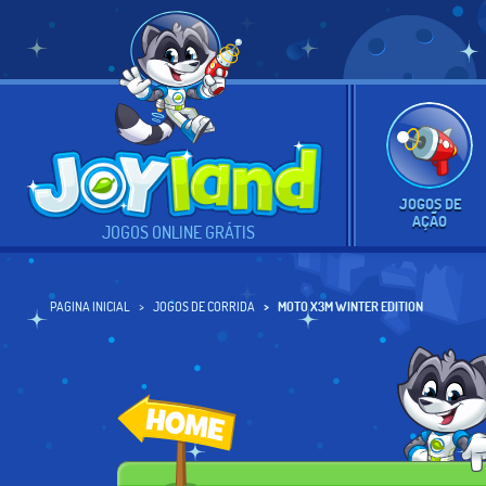
JOGOS DE
AÇÃO
JOGOS ONLINE GRÁTIS
PAGINA INICIAL
JOGOS DE CORRIDA
MOTO X3M WINTER EDITION