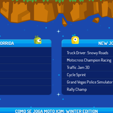
CORRIDA
NEW JO
Truck Driver: Snowy Roads
Motocross Champion Racing
Traffic Jam 3D
Cycle Sprint
Grand Vegas Police Simulator
Rally Champ
COMO SE JOGA MOTO X3M: WINTER EDITION