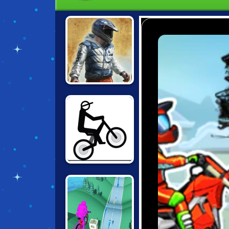
BIKE TRIALS
JAPAN
FREE RIDER