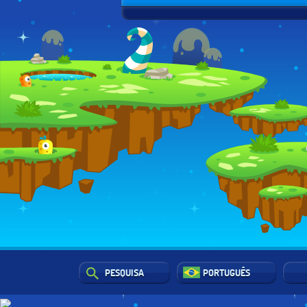
PESQUISA
PORTUGUÊS