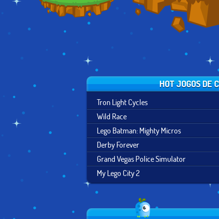
HOT JOGOS DE 
Tron Light Cycles
Wild Race
Lego Batman: Mighty Micros
Derby Forever
Grand Vegas Police Simulator
My Lego City 2