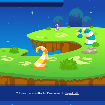
© Joyland, Todos os Direitos Reservados
|
Mapa do sítio